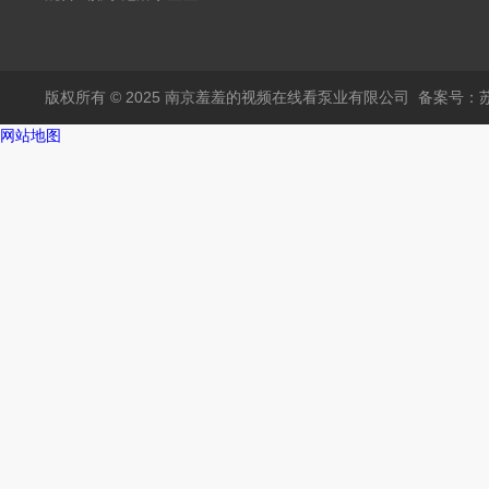
APP在线下载
版权所有 © 2025 南京羞羞的视频在线看泵业有限公司
备案号
网站地图