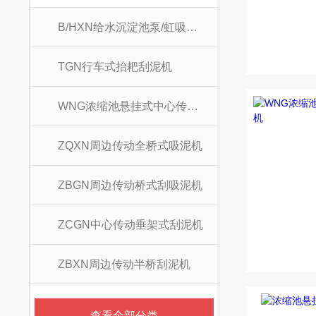
B/HXN给水沉淀池泵/虹吸式吸泥机
TGN行车式抬耙刮泥机
WNG浓缩池悬挂式中心传动刮吸泥机
ZQXN周边传动全桥式吸泥机
ZBGN周边传动桥式刮吸泥机
ZCGN中心传动垂架式刮泥机
ZBXN周边传动半桥刮泥机
查看全部分类