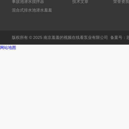
事故池潜水搅拌器
技术文章
荣誉资
混合式排水池潜水羞羞
APP在线下载
版权所有 © 2025 南京羞羞的视频在线看泵业有限公司
备案号：
网站地图