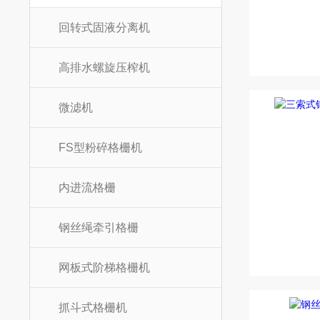
回转式固液分离机
高排水螺旋压榨机
微滤机
FS型粉碎格栅机
内进流格栅
钢丝绳牵引格栅
网板式阶梯格栅机
抓斗式格栅机