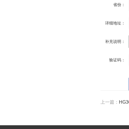
省份：
详细地址：
补充说明：
验证码：
上一篇：
HG