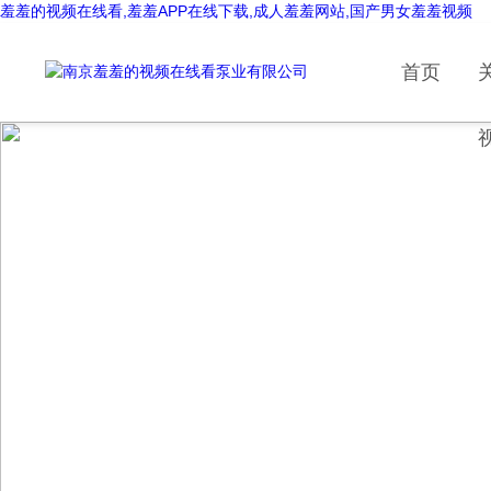
羞羞的视频在线看,羞羞APP在线下载,成人羞羞网站,国产男女羞羞视频
首页