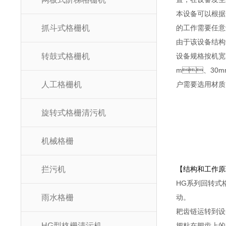
本设备可以根据用
抓斗式格栅机
的工作需要任意选用
由于该设备结构设计
转鼓式格栅机
设备规格按机宽尺
m、30mm
人工格栅机
户需要选用材质为
旋转式格栅清污机
机械格栅
拦污机
【结构和工作原
HG系列回转式格
雨水格栅
动。
耙齿链运转到设备
HG型格栅清污机
把粘在耙齿上的杂