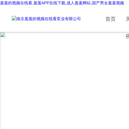
羞羞的视频在线看,羞羞APP在线下载,成人羞羞网站,国产男女羞羞视频
首页