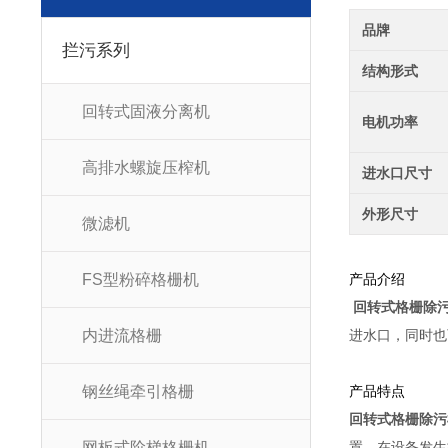
品牌
拦污系列
结构形式
回转式固液分离机
电机功率
高排水螺旋压榨机
进水口尺寸
外形尺寸
微滤机
FS型粉碎格栅机
产品介绍
回转式格栅除
内进流格栅
进水口，同时也
钢丝绳牵引格栅
产品特点
回转式格栅除污
网板式阶梯格栅机
置，在设备发