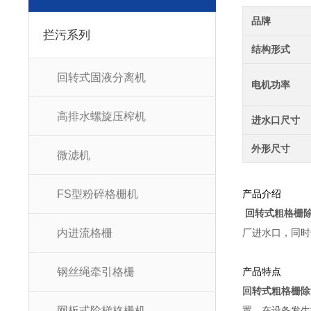
品牌
拦污系列
结构形式
回转式固液分离机
电机功率
高排水螺旋压榨机
进水口尺寸
外形尺寸
微滤机
FS型粉碎格栅机
产品介绍
回转式粗格栅
内进流格栅
厂进水口，同
钢丝绳牵引格栅
产品特点
回转式粗格栅除
网板式阶梯格栅机
置，在设备