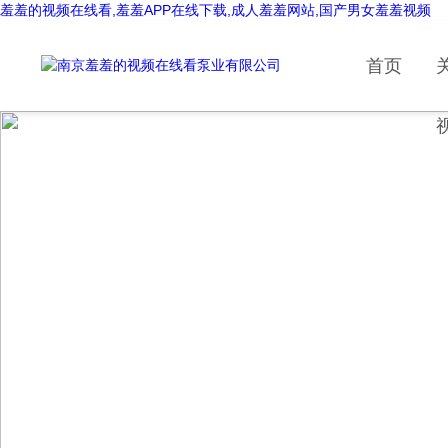
羞羞的视频在线看,羞羞APP在线下载,成人羞羞网站,国产男女羞羞视频
首页