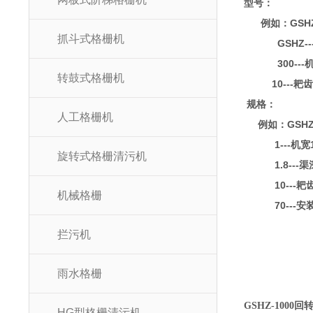
型号：
GSH
例如：
抓斗式格栅机
GSHZ--
300---
转鼓式格栅机
10---
耙
规格：
人工格栅机
GSHZ
例如：
1---
机宽
旋转式格栅清污机
1.8---
渠
10---
耙
机械格栅
70---
安
拦污机
雨水格栅
GSHZ-1000
HG型格栅清污机