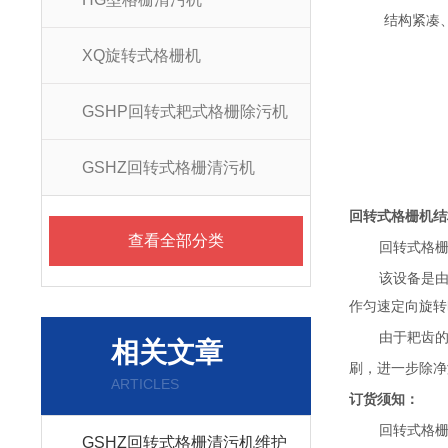
结构紧凑
XQ旋转式格栅机
GSHP回转式耙式格栅除污机
GSHZ回转式格栅清污机
回转式格栅机结构
查看全部分类
回转式格栅机
该设备是
作匀速定向旋转时
由于耙齿
相关文章
刷，进一步除净
ARTICLES
订货须知：
回转式格栅机询
GSHZ回转式格栅清污机维护