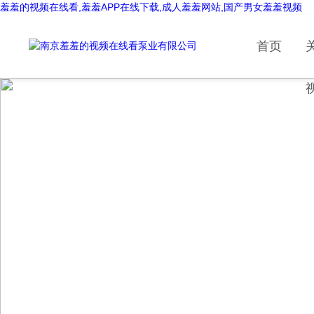
羞羞的视频在线看,羞羞APP在线下载,成人羞羞网站,国产男女羞羞视频
首页