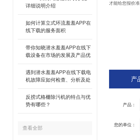
才能给您报价准确
详细说明介绍
如何计算立式环流羞羞APP在
线下载的服务面积
带你知晓潜水羞羞APP在线下
载设备在市场的发展及产品优
势
遇到潜水羞羞APP在线下载电
产
机故障应如何检查、分析及处
理
反捞式格栅除污机的特点与优
势有哪些？
产品：
您的单位：
查看全部