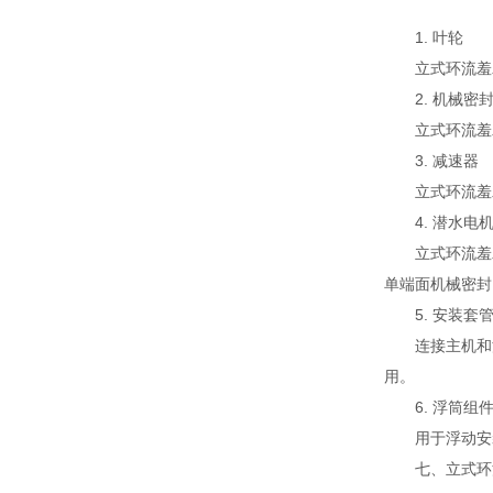
1. 叶轮
立式环流羞羞AP
2. 机械密
立式环流羞羞A
3. 减速器
立式环流羞羞APP
4. 潜水电
立式环流羞羞A
单端面机械密封;
5. 安装套
连接主机和浮筒
用。
6. 浮筒组
用于浮动安装
七、立式环